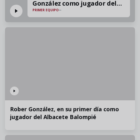
González como jugador del
PRIMER EQUIPO
Albacete Balompié
Rober González, en su primer día como
jugador del Albacete Balompié