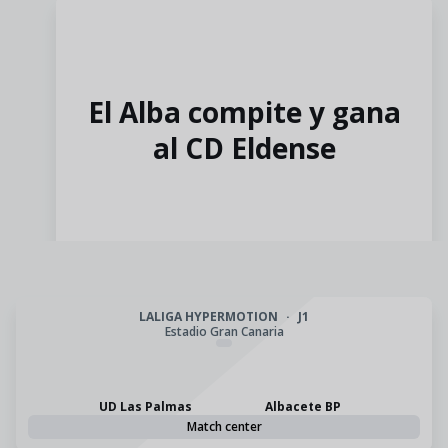
El Alba compite y gana
al CD Eldense
LALIGA HYPERMOTION
·
J1
Estadio Gran Canaria
UD Las Palmas
Albacete BP
Match center