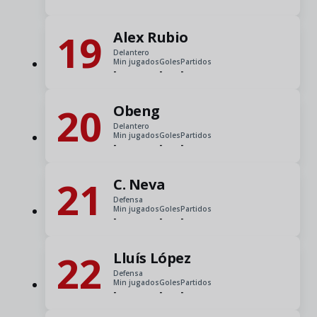
19
Alex Rubio
Delantero
Min jugados
Goles
Partidos
-
-
-
20
Obeng
Delantero
Min jugados
Goles
Partidos
-
-
-
21
C. Neva
Defensa
Min jugados
Goles
Partidos
-
-
-
22
Lluís López
Defensa
Min jugados
Goles
Partidos
-
-
-