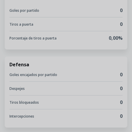
0
Goles por partido
0
Tiros a puerta
0,00%
Porcentaje de tiros a puerta
Defensa
0
Goles encajados por partido
0
Despejes
0
Tiros bloqueados
0
Intercepciones