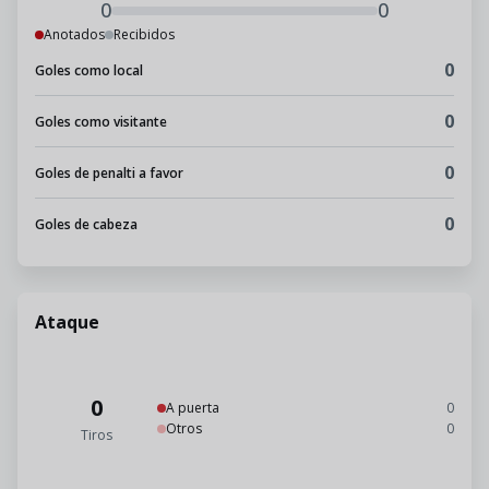
0
0
Anotados
Recibidos
0
Goles como local
0
Goles como visitante
0
Goles de penalti a favor
0
Goles de cabeza
Ataque
0
A puerta
0
Otros
0
Tiros