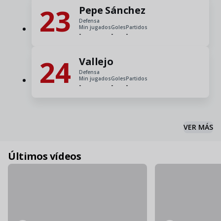
23
Pepe Sánchez
Defensa
Min jugados
Goles
Partidos
-
-
-
24
Vallejo
Defensa
Min jugados
Goles
Partidos
-
-
-
VER MÁS
Últimos vídeos