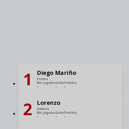
1
Diego Mariño
Portero
Min jugados
Goles
Partidos
-
-
-
2
Lorenzo
Defensa
Min jugados
Goles
Partidos
-
-
-