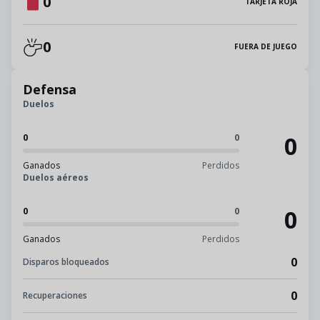
0
TARJETA ROJA
0
FUERA DE JUEGO
Defensa
Duelos
0
0
0
Ganados
Perdidos
Duelos aéreos
0
0
0
Ganados
Perdidos
0
Disparos bloqueados
0
Recuperaciones