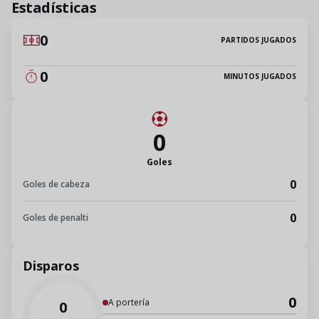
Estadísticas
0
PARTIDOS JUGADOS
0
MINUTOS JUGADOS
0
Goles
0
Goles de cabeza
0
Goles de penalti
Disparos
0
A portería
0