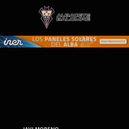
Skip to main content
JAVI MORENO