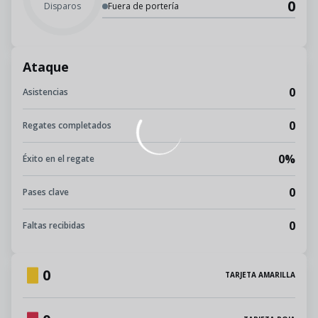
0
Disparos
Fuera de portería
Ataque
0
Asistencias
0
Regates completados
0%
Éxito en el regate
0
Pases clave
0
Faltas recibidas
0
TARJETA AMARILLA