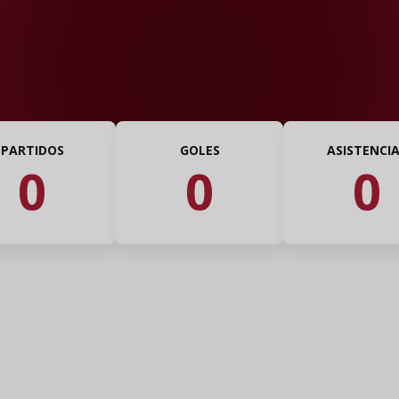
PARTIDOS
GOLES
ASISTENCI
0
0
0