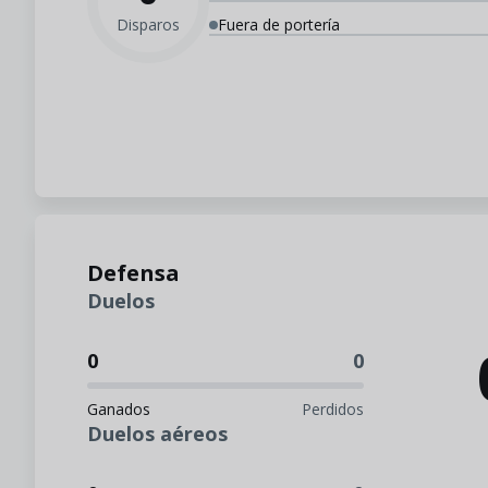
Disparos
Fuera de portería
Defensa
Duelos
0
0
Ganados
Perdidos
Duelos aéreos