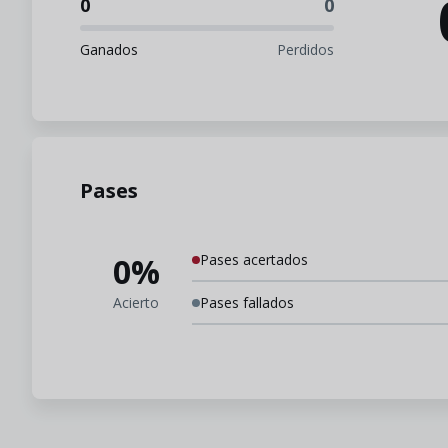
0
0
Ganados
Perdidos
Pases
0%
Pases acertados
Acierto
Pases fallados