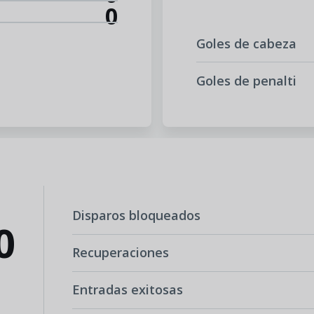
0
Goles de cabeza
Goles de penalti
Disparos bloqueados
0
Recuperaciones
Entradas exitosas