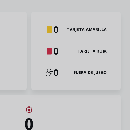
0
TARJETA AMARILLA
0
TARJETA ROJA
0
FUERA DE JUEGO
0