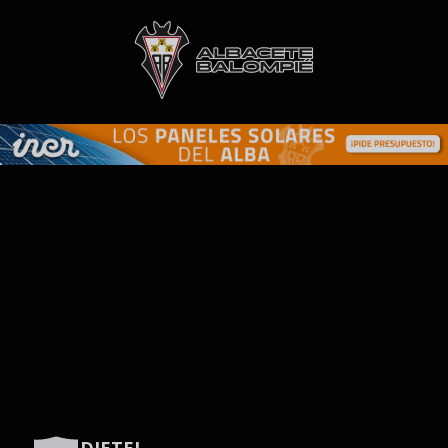
Skip to main content
DJETEI