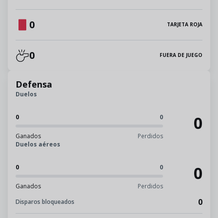
0
TARJETA ROJA
0
FUERA DE JUEGO
Defensa
Duelos
0
0
0
Ganados
Perdidos
Duelos aéreos
0
0
0
Ganados
Perdidos
0
Disparos bloqueados