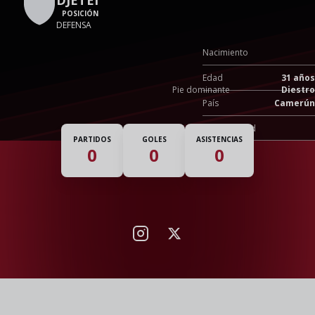
POSICIÓN
DEFENSA
Nacimiento
Edad
31 años
Pie dominante
Diestro
País
Camerún
Nacionalidad
PARTIDOS
GOLES
ASISTENCIAS
0
0
0