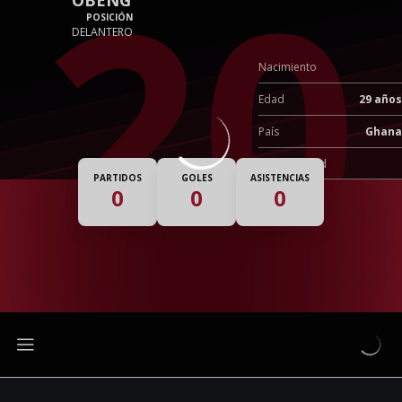
20
POSICIÓN
DELANTERO
Nacimiento
Edad
29 años
País
Ghana
Nacionalidad
PARTIDOS
GOLES
ASISTENCIAS
0
0
0