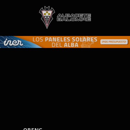
Skip to main content
OBENG