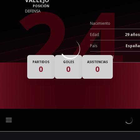
24
POSICIÓN
DEFENSA
Nacimiento
Edad
29 años
País
España
Nacionalidad
PARTIDOS
GOLES
ASISTENCIAS
0
0
0