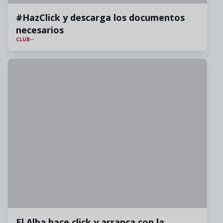
#HazClick y descarga los documentos
necesarios
CLUB
El Alba hace click y arranca con la