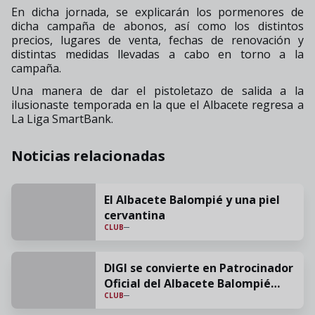
En dicha jornada, se explicarán los pormenores de
dicha campaña de abonos, así como los distintos
precios, lugares de venta, fechas de renovación y
distintas medidas llevadas a cabo en torno a la
campaña.
Una manera de dar el pistoletazo de salida a la
ilusionaste temporada en la que el Albacete regresa a
La Liga SmartBank.
Noticias relacionadas
El Albacete Balompié y una piel
cervantina
CLUB
DIGI se convierte en Patrocinador
Oficial del Albacete Balompié
CLUB
para la temporada 26/27