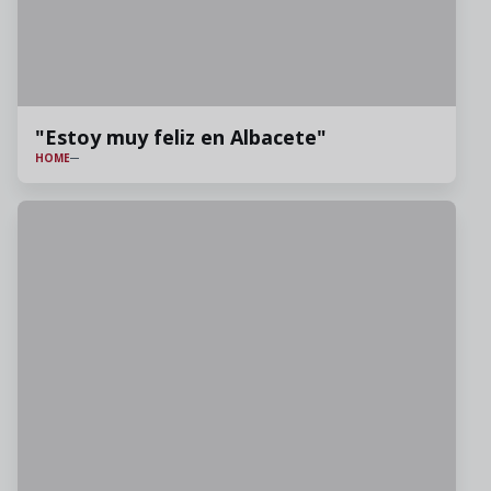
"Estoy muy feliz en Albacete"
HOME