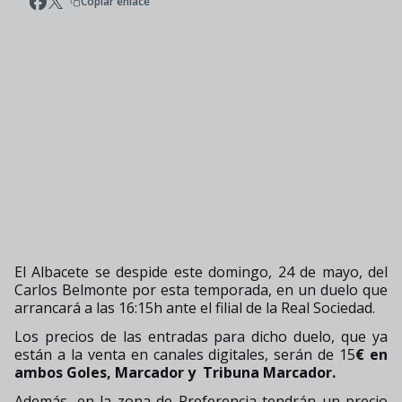
Copiar enlace
El Albacete se despide este domingo, 24 de mayo, del
Carlos Belmonte por esta temporada, en un duelo que
arrancará a las 16:15h ante el filial de la Real Sociedad.
Los precios de las entradas para dicho duelo, que ya
están a la venta en canales digitales, serán de 15
€ en
ambos Goles, Marcador y
Tribuna Marcador.
Además, en la zona de Preferencia tendrán un precio