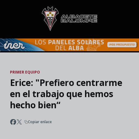
Skip to main content
PRIMER EQUIPO
Erice: "Prefiero centrarme
en el trabajo que hemos
hecho bien“
Copiar enlace