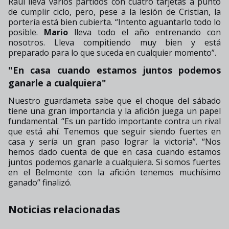
Raúl lleva varios partidos con cuatro tarjetas a punto
de cumplir ciclo, pero, pese a la lesión de Cristian, la
portería está bien cubierta. “Intento aguantarlo todo lo
posible.
Mario
lleva todo el año entrenando con
nosotros. Lleva compitiendo muy bien y está
preparado para lo que suceda en cualquier momento
”.
"En casa cuando estamos juntos podemos
ganarle a cualquiera"
Nuestro guardameta sabe que el choque del sábado
tiene una gran importancia y la afición juega un papel
fundamental. “Es un partido importante contra un rival
que está ahí. Tenemos que seguir siendo fuertes en
casa y sería un gran paso lograr la victoria
”.
“
Nos
hemos dado cuenta
de que en casa cuando estamos
juntos podemos ganarle a cualquiera. Si somos fuertes
en el Belmonte con la afición tenemos muchísimo
ganado
” finalizó.
Noticias relacionadas