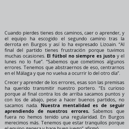
Cuando pierdes tienes dos caminos, caer o aprender, y
el equipo ha escogido el segundo camino tras la
derrota en Burgos y así lo ha expresado Lizoain. “Al
final del partido tienes frustración porque tuvimos
muchas ocasiones.
El fútbol no siempre es justo
y el
lunes no lo fue
”.
“
Sabemos que cometimos algunos
errores. Tenemos que abstraernos de eso, centrarnos
en el
Málaga y que no vuelva a ocurrir lo del otro día
”.
Crecer y aprender de los errores, esas son las premisas
ha querido transmitir nuestro portero. “Es curioso
porque al final contra los de arriba sacamos puntos y
con los de abajo, pese a hacer buenos
partidos, no
sacamos nada.
Nuestra mentalidad es de seguir
aprendiendo de nuestros errores
.
Sabemos que
fuera no hemos tenido una regularidad. En Burgos
merecimos más. Tenemos que estar tranquilos porque
el equipo genera y hace buen juego
” afirmó.