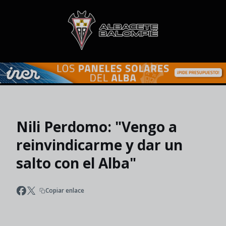
Skip to main content
Nili Perdomo: "Vengo a
reinvindicarme y dar un
salto con el Alba"
Copiar enlace