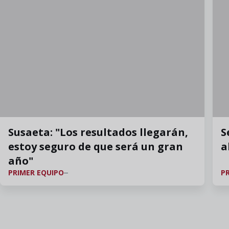
Susaeta: "Los resultados llegarán,
S
estoy seguro de que será un gran
a
año"
PRIMER EQUIPO
P