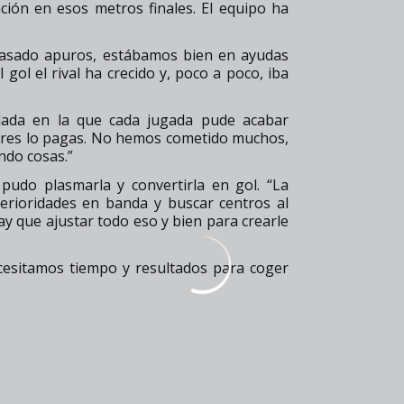
ión en esos metros finales. El equipo ha
pasado apuros, estábamos bien en ayudas
 gol el rival ha crecido y, poco a poco, iba
lada en la que cada jugada pude acabar
rores lo pagas. No hemos cometido muchos,
ndo cosas.”
pudo plasmarla y convertirla en gol. “La
perioridades en banda y buscar centros al
y que ajustar todo eso y bien para crearle
ecesitamos tiempo y resultados para coger