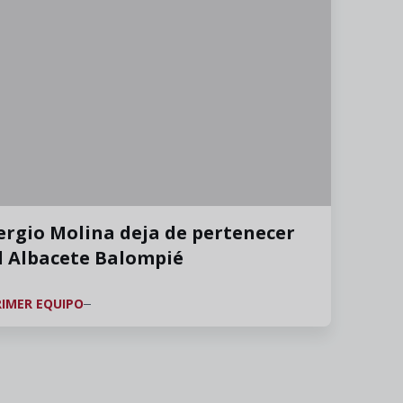
ergio Molina deja de pertenecer
l Albacete Balompié
RIMER EQUIPO