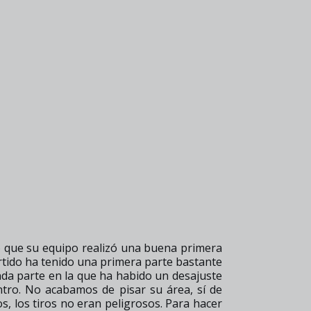
ó que su equipo realizó una buena primera
artido ha tenido una primera parte bastante
nda parte en la que ha habido un desajuste
ntro. No acabamos de pisar su área, sí de
os, los tiros no eran peligrosos. Para hacer