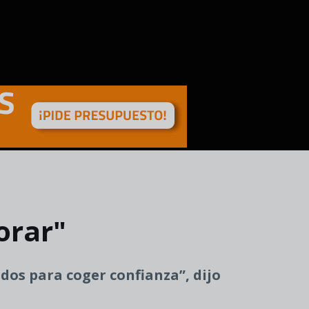
orar"
dos para coger confianza”, dijo