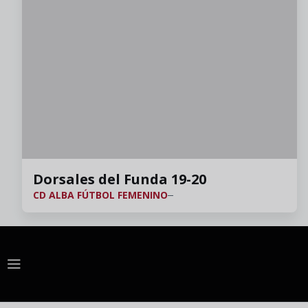
Dorsales del Funda 19-20
CD ALBA FÚTBOL FEMENINO