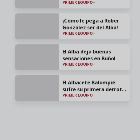
PRIMER EQUIPO
confianza y el cariño"
¡Cómo le pega a Rober
González ser del Alba!
PRIMER EQUIPO
El Alba deja buenas
sensaciones en Buñol
PRIMER EQUIPO
El Albacete Balompié
sufre su primera derrota
PRIMER EQUIPO
veraniega