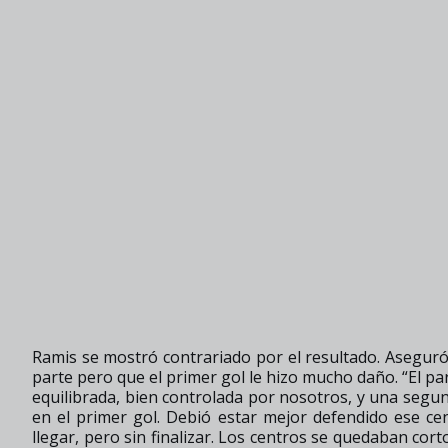
Ramis se mostró contrariado por el resultado. Asegur
parte pero que el primer gol le hizo mucho daño. “El p
equilibrada, bien controlada por nosotros, y una segu
en el primer gol. Debió estar mejor defendido ese ce
llegar, pero sin finalizar. Los centros se quedaban cort