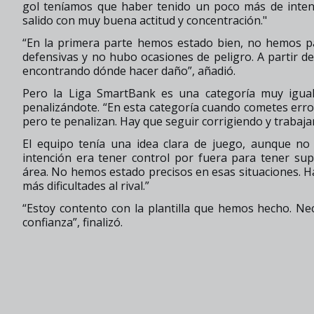
gol teníamos que haber tenido un poco más de intenc
salido con muy buena actitud y concentración."
“En la primera parte hemos estado bien, no hemos 
defensivas y no hubo ocasiones de peligro. A partir del
encontrando dónde hacer daño”, añadió.
Pero la Liga SmartBank es una categoría muy igua
penalizándote. “En esta categoría cuando cometes er
pero te penalizan. Hay que seguir corrigiendo y trabaja
El equipo tenía una idea clara de juego, aunque no 
intención era tener control por fuera para tener su
área. No hemos estado precisos en esas situaciones. Ha
más dificultades al rival.”
“Estoy contento con la plantilla que hemos hecho. N
confianza”, finalizó.