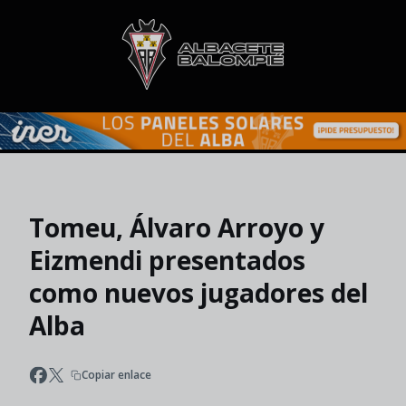
Skip to main content
Tomeu, Álvaro Arroyo y
Eizmendi presentados
como nuevos jugadores del
Alba
Copiar enlace