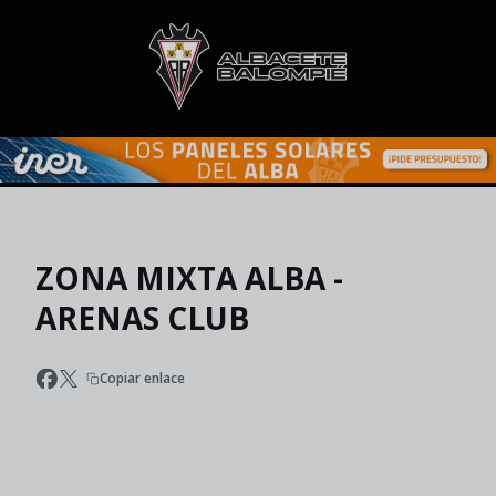
Skip to main content
ZONA MIXTA ALBA -
ARENAS CLUB
Copiar enlace