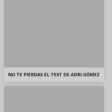
NO TE PIERDAS EL TEST DE ADRI GÓMEZ