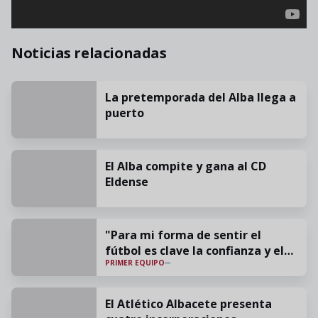
Noticias relacionadas
La pretemporada del Alba llega a
puerto
El Alba compite y gana al CD
Eldense
"Para mi forma de sentir el
fútbol es clave la confianza y el
PRIMER EQUIPO
cariño"
El Atlético Albacete presenta