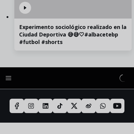
Experimento sociológico realizado en la
Ciudad Deportiva 😅😅🤍#albacetebp
#futbol #shorts