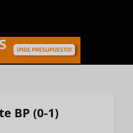
e BP (0-1)