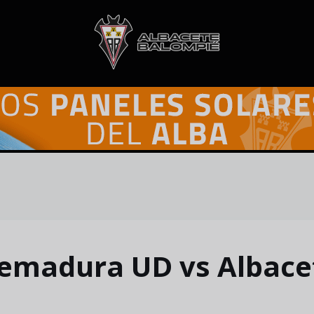
emadura UD vs Albacet