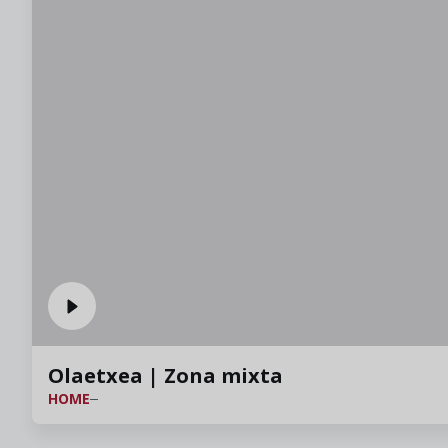
Olaetxea | Zona mixta
HOME