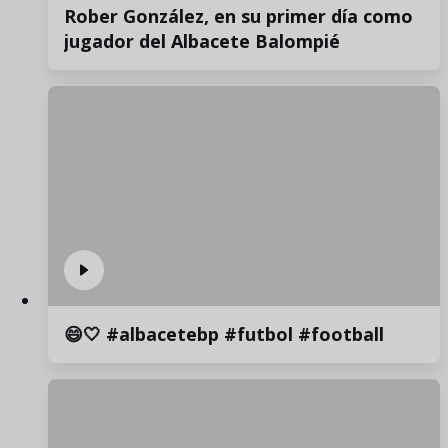
Rober González, en su primer día como
jugador del Albacete Balompié
😄🤍 #albacetebp #futbol #football