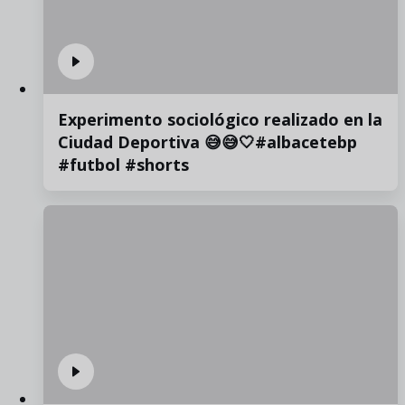
Experimento sociológico realizado en la
Ciudad Deportiva 😅😅🤍#albacetebp
#futbol #shorts