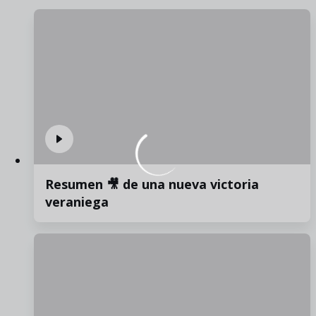
Resumen 🎥 de una nueva victoria
veraniega