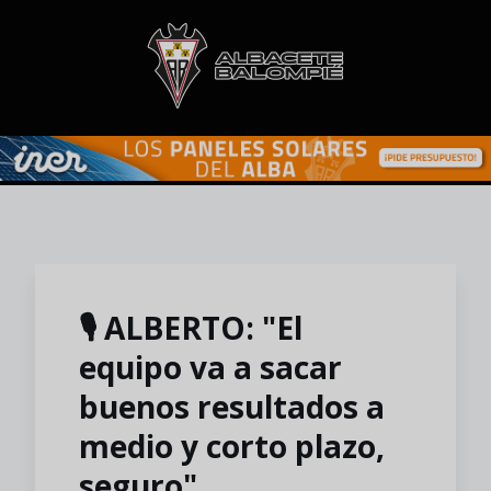
Skip to main content
🎙️ ALBERTO: "El
equipo va a sacar
buenos resultados a
medio y corto plazo,
seguro"