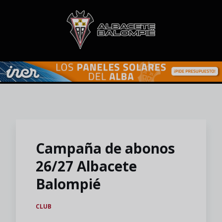
Skip to main content
Campaña de abonos
26/27 Albacete
Balompié
CLUB