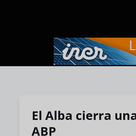
Skip to main content
El Alba cierra un
ABP