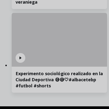
veraniega
Experimento sociológico realizado en la
Ciudad Deportiva 😅😅🤍#albacetebp
#futbol #shorts