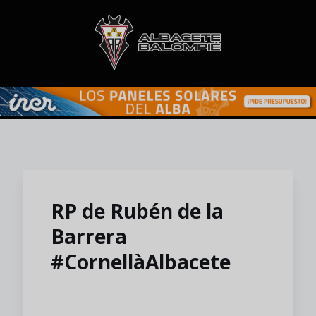
Skip to main content
RP de Rubén de la
Barrera
#CornellàAlbacete