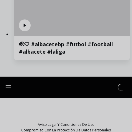
🫡🤍 #albacetebp #futbol #football
#albacete #laliga
Aviso Legal Y Condiciones De Uso
Compromiso Con La Protección De Datos Personales