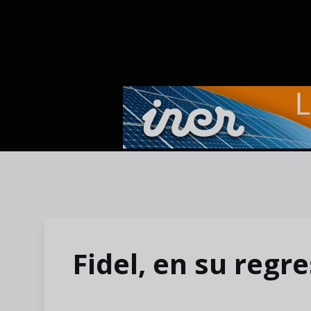
Skip to main content
Fidel, en su regr