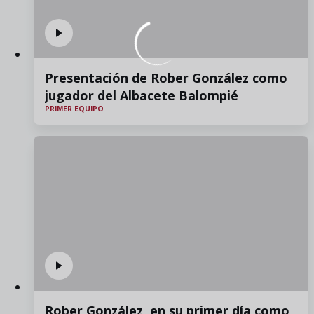
Presentación de Rober González como
jugador del Albacete Balompié
PRIMER EQUIPO
Rober González, en su primer día como