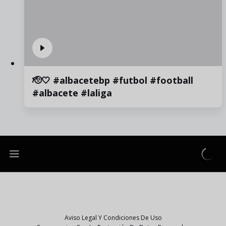
🫡🤍 #albacetebp #futbol #football
#albacete #laliga
Aviso Legal Y Condiciones De Uso