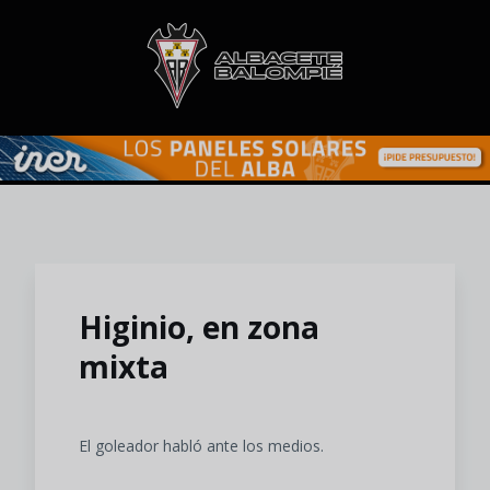
Skip to main content
Higinio, en zona
mixta
El goleador habló ante los medios.