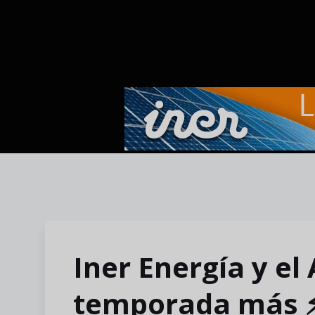
Skip to main content
Iner Energía y e
temporada más ⚡