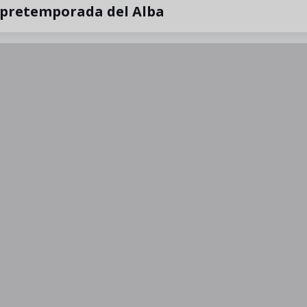
 pretemporada del Alba