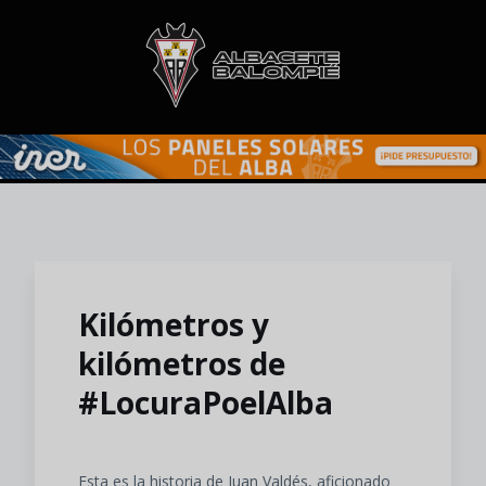
Skip to main content
Kilómetros y
kilómetros de
#LocuraPoelAlba
Esta es la historia de Juan Valdés, aficionado