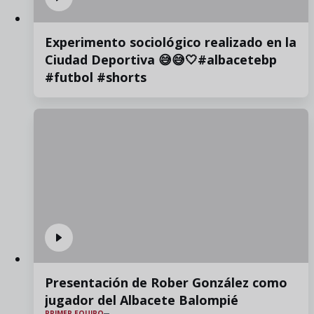
Experimento sociológico realizado en la
Ciudad Deportiva 😅😅🤍#albacetebp
#futbol #shorts
Presentación de Rober González como
jugador del Albacete Balompié
PRIMER EQUIPO