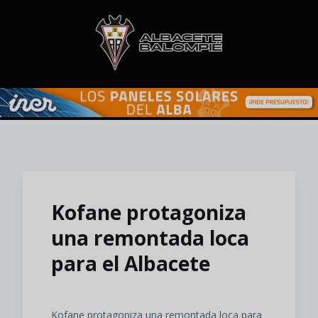
Skip to main content
Kofane protagoniza
una remontada loca
para el Albacete
Kofane protagoniza una remontada loca para