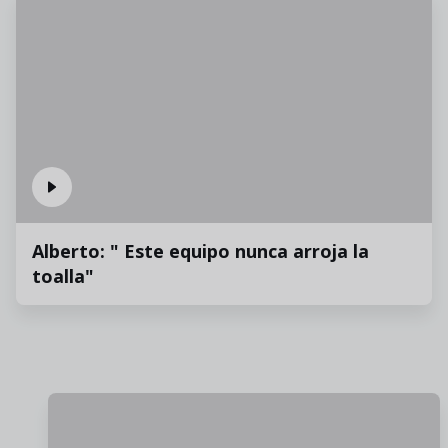
Alberto: " Este equipo nunca arroja la
toalla"