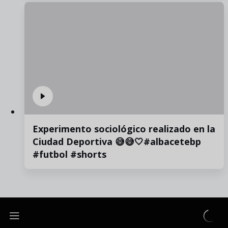
Experimento sociológico realizado en la
Ciudad Deportiva 😅😅🤍#albacetebp
#futbol #shorts