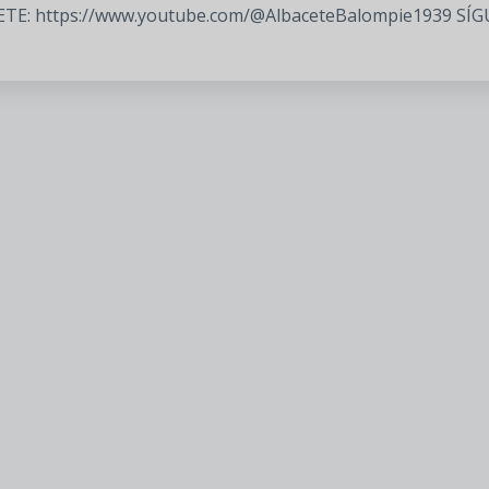
TE: https://www.youtube.com/@AlbaceteBalompie1939 SÍGUE