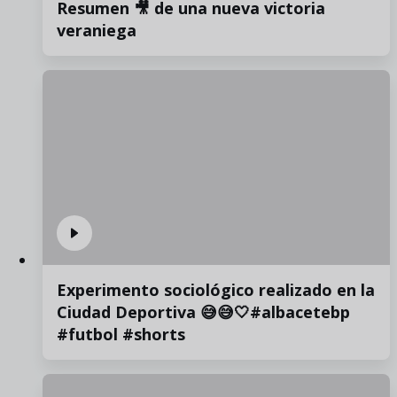
Resumen 🎥 de una nueva victoria
veraniega
Experimento sociológico realizado en la
Ciudad Deportiva 😅😅🤍#albacetebp
#futbol #shorts