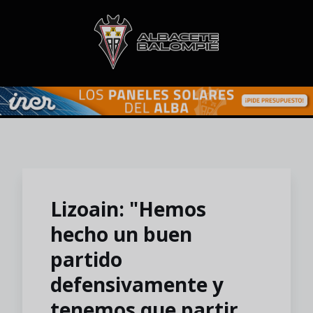
Skip to main content
Lizoain: "Hemos
hecho un buen
partido
defensivamente y
tenemos que partir