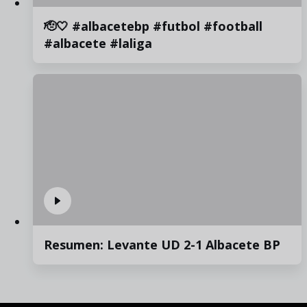
🫡🤍 #albacetebp #futbol #football
#albacete #laliga
Resumen: Levante UD 2-1 Albacete BP