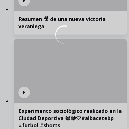
Resumen 🎥 de una nueva victoria
veraniega
Experimento sociológico realizado en la
Ciudad Deportiva 😅😅🤍#albacetebp
#futbol #shorts