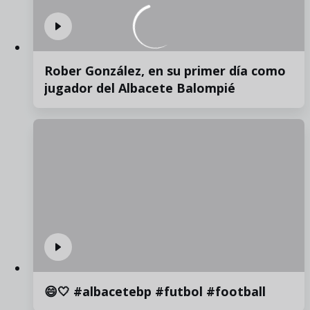
Rober González, en su primer día como
jugador del Albacete Balompié
😄🤍 #albacetebp #futbol #football