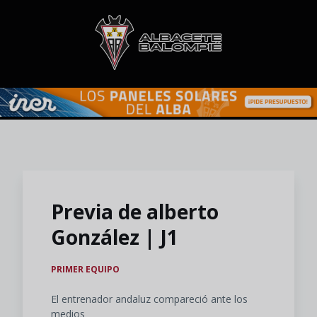
Skip to main content
Previa de alberto
González | J1
PRIMER EQUIPO
El entrenador andaluz compareció ante los
medios