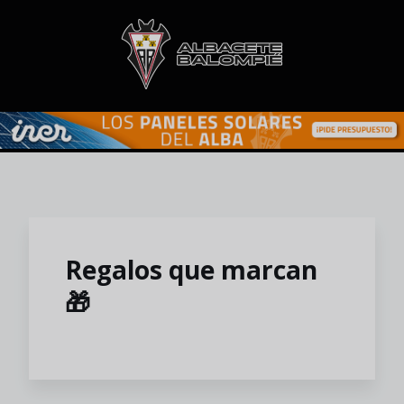
Skip to main content
Regalos que marcan
🎁