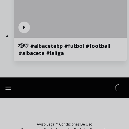
🫡🤍 #albacetebp #futbol #football
#albacete #laliga
Aviso Legal Y Condiciones De Uso