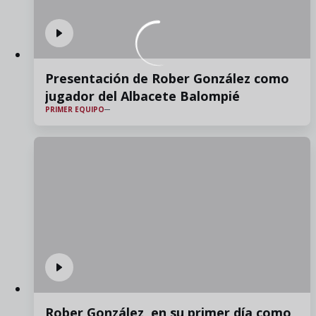
Presentación de Rober González como
jugador del Albacete Balompié
PRIMER EQUIPO
Rober González, en su primer día como