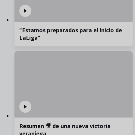
"Estamos preparados para el inicio de
LaLiga"
Resumen 🎥 de una nueva victoria
veraniega