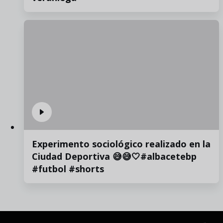
Experimento sociológico realizado en la
Ciudad Deportiva 😅😅🤍#albacetebp
#futbol #shorts