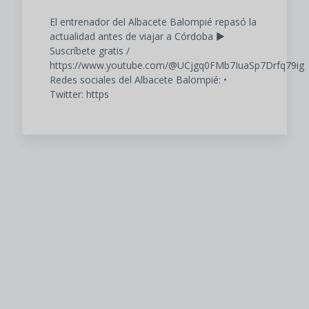
El entrenador del Albacete Balompié repasó la
actualidad antes de viajar a Córdoba ▶️
Suscríbete gratis /
https://www.youtube.com/@UCjgq0FMb7IuaSp7Drfq79ig
Redes sociales del Albacete Balompié: •⁠
⁠Twitter: https