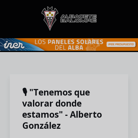
Skip to main content
🎙️ "Tenemos que
valorar donde
estamos" - Alberto
González