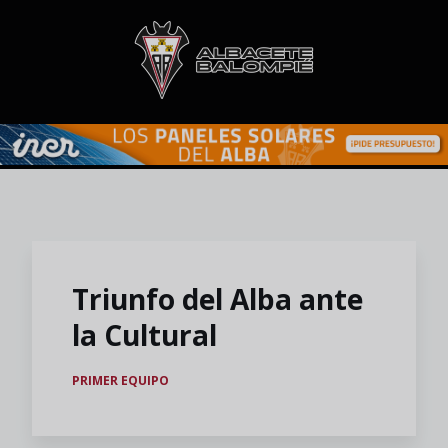
Skip to main content
Triunfo del Alba ante
la Cultural
PRIMER EQUIPO