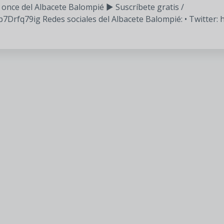
once del Albacete Balompié ▶️ Suscríbete gratis /
q79ig Redes sociales del Albacete Balompié: •⁠ ⁠Twitter: h