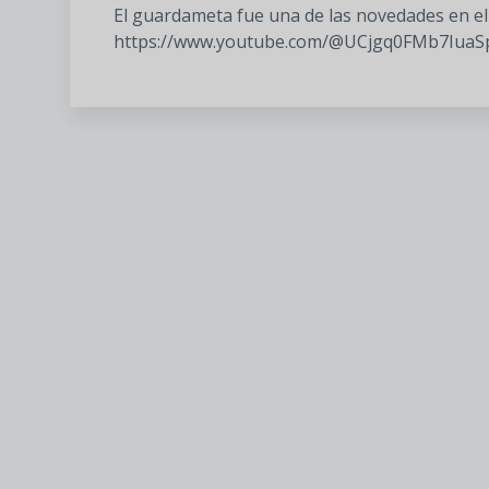
El guardameta fue una de las novedades en el 
https://www.youtube.com/@UCjgq0FMb7IuaSp7Drf