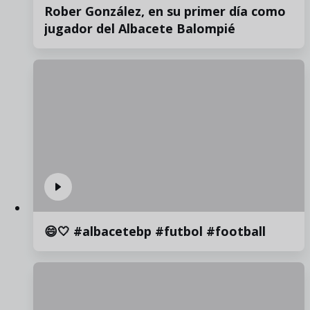
Rober González, en su primer día como
jugador del Albacete Balompié
😄🤍 #albacetebp #futbol #football