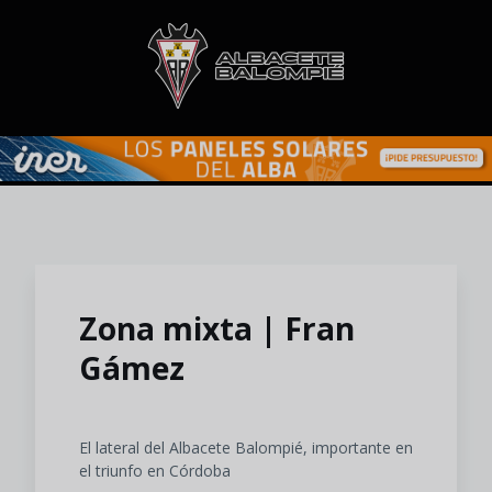
Skip to main content
Zona mixta | Fran
Gámez
El lateral del Albacete Balompié, importante en
el triunfo en Córdoba