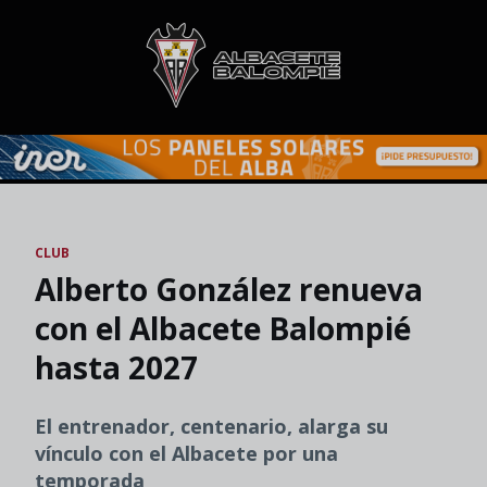
Skip to main content
CLUB
Alberto González renueva
con el Albacete Balompié
hasta 2027
El entrenador, centenario, alarga su
vínculo con el Albacete por una
temporada