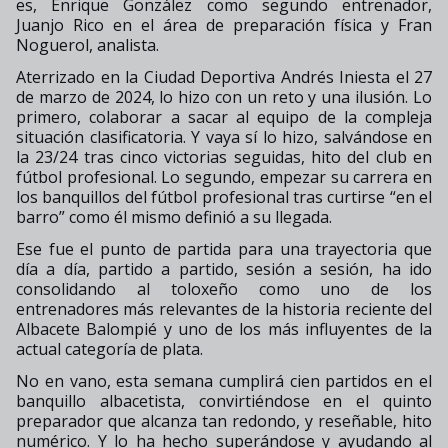
es, Enrique González como segundo entrenador,
Juanjo Rico en el área de preparación física y Fran
Noguerol, analista.
Aterrizado en la Ciudad Deportiva Andrés Iniesta el 27
de marzo de 2024, lo hizo con un reto y una ilusión. Lo
primero, colaborar a sacar al equipo de la compleja
situación clasificatoria. Y vaya sí lo hizo, salvándose en
la 23/24 tras cinco victorias seguidas, hito del club en
fútbol profesional. Lo segundo, empezar su carrera en
los banquillos del fútbol profesional tras curtirse “en el
barro” como él mismo definió a su llegada.
Ese fue el punto de partida para una trayectoria que
día a día, partido a partido, sesión a sesión, ha ido
consolidando al toloxeño como uno de los
entrenadores más relevantes de la historia reciente del
Albacete Balompié y uno de los más influyentes de la
actual categoría de plata.
No en vano, esta semana cumplirá cien partidos en el
banquillo albacetista, convirtiéndose en el quinto
preparador que alcanza tan redondo, y reseñable, hito
numérico. Y lo ha hecho superándose y ayudando al