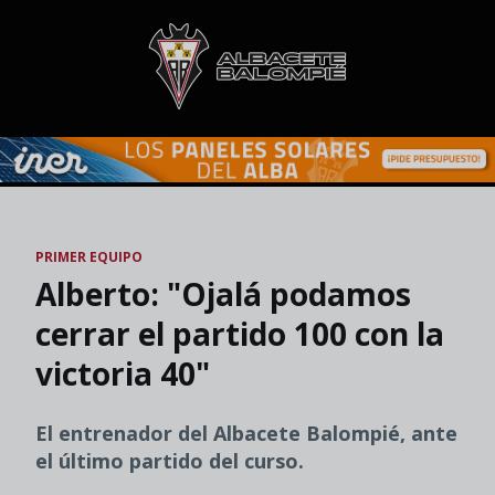
Skip to main content
PRIMER EQUIPO
Alberto: "Ojalá podamos
cerrar el partido 100 con la
victoria 40"
El entrenador del Albacete Balompié, ante
el último partido del curso.