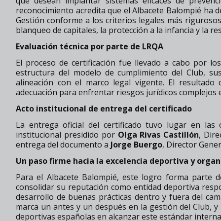
que desean implantar sistemas eficaces de prevenci
reconocimiento acredita que el Albacete Balompié ha 
Gestión conforme a los criterios legales más rigurosos
blanqueo de capitales, la protección a la infancia y la re
Evaluación técnica por parte de LRQA
El proceso de certificación fue llevado a cabo por l
estructura del modelo de cumplimiento del Club, su
alineación con el marco legal vigente. El resultad
adecuación para enfrentar riesgos jurídicos complejos 
Acto institucional de entrega del certificado
La entrega oficial del certificado tuvo lugar en la
institucional presidido por
Olga Rivas Castillón
, Dir
entrega del documento a
Jorge Buergo
, Director Gener
Un paso firme hacia la excelencia deportiva y organ
Para el Albacete Balompié, este logro forma parte 
consolidar su reputación como entidad deportiva respon
desarrollo de buenas prácticas dentro y fuera del cam
marca un antes y un después en la gestión del Club, y 
deportivas españolas en alcanzar este estándar interna