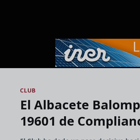
Skip to main content
CLUB
El Albacete Balompi
19601 de Complian