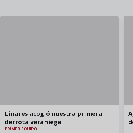
Linares acogió nuestra primera
A
derrota veraniega
d
PRIMER EQUIPO