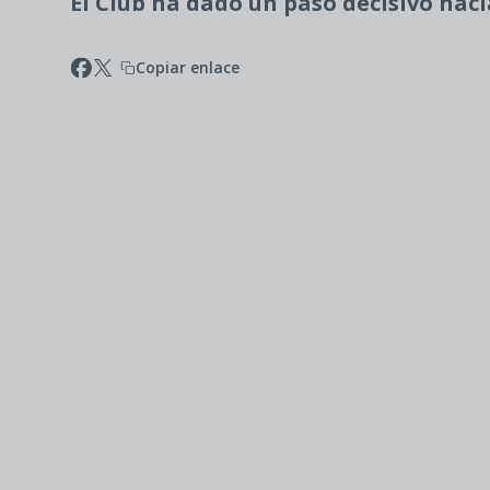
El Club ha dado un paso decisivo hac
Copiar enlace