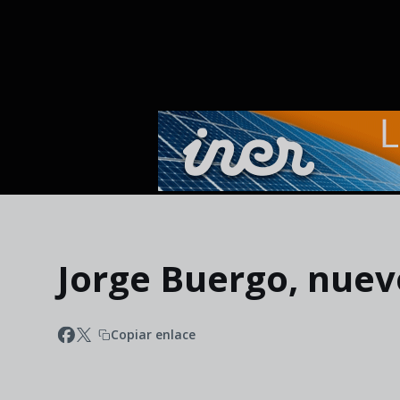
Skip to main content
Jorge Buergo, nuev
Copiar enlace