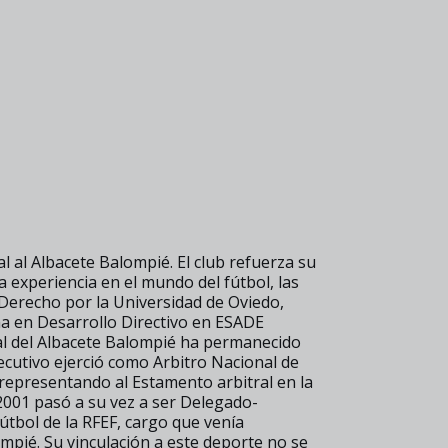
 al Albacete Balompié. El club refuerza su
a experiencia en el mundo del fútbol, las
 Derecho por la Universidad de Oviedo,
a en Desarrollo Directivo en ESADE
al del Albacete Balompié ha permanecido
jecutivo ejerció como Arbitro Nacional de
 representando al Estamento arbitral en la
2001 pasó a su vez a ser Delegado-
útbol de la RFEF, cargo que venía
pié. Su vinculación a este deporte no se