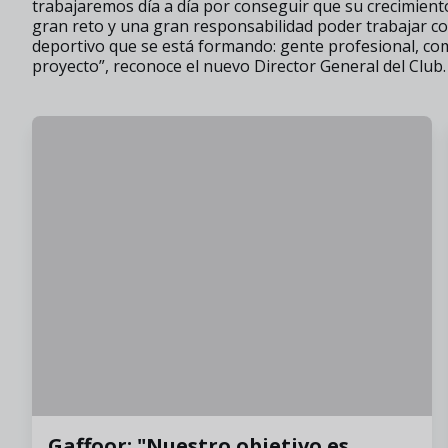
trabajaremos día a día por conseguir que su crecimiento
gran reto y una gran responsabilidad poder trabajar co
deportivo que se está formando: gente profesional, c
proyecto”, reconoce el nuevo Director General del Club.
Gaffoor: "Nuestro objetivo es