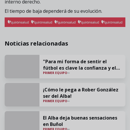
interno derecho.
El tiempo de baja dependerá de su evolución.
Noticias relacionadas
"Para mi forma de sentir el
fútbol es clave la confianza y el
PRIMER EQUIPO
cariño"
¡Cómo le pega a Rober González
ser del Alba!
PRIMER EQUIPO
El Alba deja buenas sensaciones
en Buñol
PRIMER EQUIPO