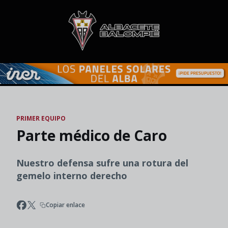
Skip to main content
PRIMER EQUIPO
Parte médico de Caro
Nuestro defensa sufre una rotura del
gemelo interno derecho
Copiar enlace