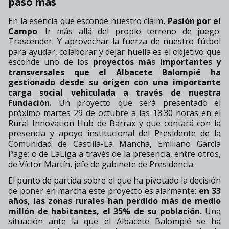
paso más
En la esencia que esconde nuestro claim,
Pasión por el
Campo
. Ir más allá del propio terreno de juego.
Trascender. Y aprovechar la fuerza de nuestro fútbol
para ayudar, colaborar y dejar huella es el objetivo que
esconde uno de los
proyectos más importantes y
transversales que el Albacete Balompié ha
gestionado desde su origen con una importante
carga social vehiculada a través de nuestra
Fundación.
Un proyecto que será presentado el
próximo martes 29 de octubre a las 18:30 horas en el
Rural Innovation Hub de Barrax y que contará con la
presencia y apoyo institucional del Presidente de la
Comunidad de Castilla-La Mancha, Emiliano García
Page; o de LaLiga a través de la presencia, entre otros,
de Víctor Martín, jefe de gabinete de Presidencia.
El punto de partida sobre el que ha pivotado la decisión
de poner en marcha este proyecto es alarmante:
en 33
años, las zonas rurales han perdido más de medio
millón de habitantes, el 35% de su población.
Una
situación ante la que el Albacete Balompié se ha