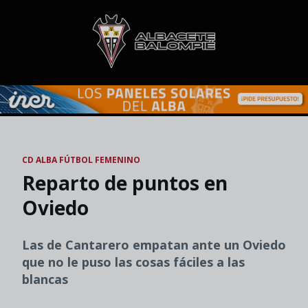
Skip to main content
CD ALBA FÚTBOL FEMENINO
Reparto de puntos en
Oviedo
Las de Cantarero empatan ante un Oviedo
que no le puso las cosas fáciles a las
blancas