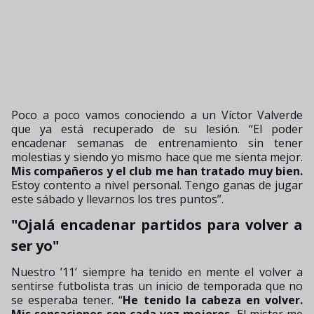
Poco a poco vamos conociendo a un Víctor Valverde
que ya está recuperado de su lesión. “El poder
encadenar semanas de entrenamiento sin tener
molestias y siendo yo mismo hace que me sienta mejor.
Mis compañeros y el club me han tratado muy bien.
Estoy contento a nivel personal. Tengo ganas de jugar
este sábado y llevarnos los tres puntos”.
"Ojalá encadenar partidos para volver a
ser yo"
Nuestro ’11’ siempre ha tenido en mente el volver a
sentirse futbolista tras un inicio de temporada que no
se esperaba tener. “
He tenido la cabeza en volver.
Mis sensaciones son cada vez mejores.
El mister me