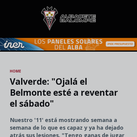
Skip to main content
HOME
Valverde: "Ojalá el
Belmonte esté a reventar
el sábado"
Nuestro '11' está mostrando semana a
semana de lo que es capaz y ya ha dejado
atrás sus lesiones. "Tengo ganas de jugar