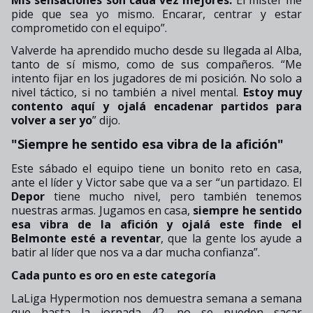
pide que sea yo mismo. Encarar, centrar y estar
comprometido con el equipo”.
Valverde ha aprendido mucho desde su llegada al Alba,
tanto de sí mismo, como de sus compañeros. “Me
intento fijar en los jugadores de mi posición. No solo a
nivel táctico, si no también a nivel mental.
Estoy muy
contento aquí y ojalá encadenar partidos para
volver a ser yo
” dijo.
"Siempre he sentido esa vibra de la afición"
Este sábado el equipo tiene un bonito reto en casa,
ante el líder y Victor sabe que va a ser “un partidazo. El
Depor
tiene mucho nivel, pero también tenemos
nuestras armas. Jugamos en casa,
siempre he sentido
esa vibra de la afición y ojalá este finde el
Belmonte esté a reventar
, que la gente los ayude a
batir al líder que nos va a dar mucha confianza”.
Cada punto es oro en este categoría
LaLiga Hypermotion nos demuestra semana a semana
que hasta la jornada 42, no se pueden sacar